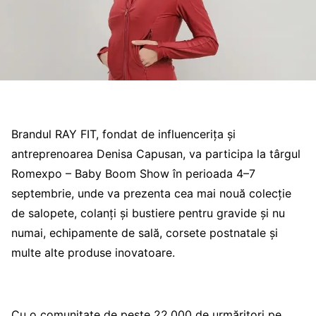
Brandul RAY FIT, fondat de influencerița și
antreprenoarea Denisa Capusan, va participa la târgul
Romexpo – Baby Boom Show în perioada 4–7
septembrie, unde va prezenta cea mai nouă colecție
de salopete, colanți și bustiere pentru gravide și nu
numai, echipamente de sală, corsete postnatale și
multe alte produse inovatoare.
Cu o comunitate de peste 22.000 de urmăritori pe